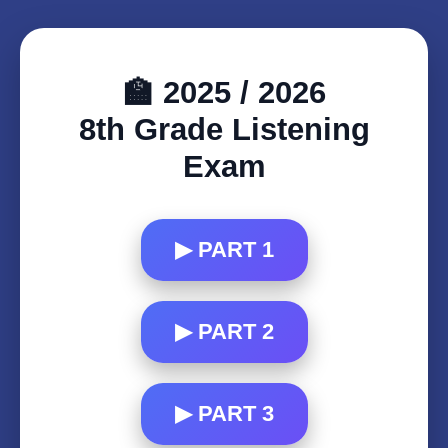
🏫 2025 / 2026
8th Grade Listening
Exam
▶ PART 1
▶ PART 2
▶ PART 3