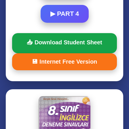
▶ PART 4
📥 Download Student Sheet
💾 Internet Free Version