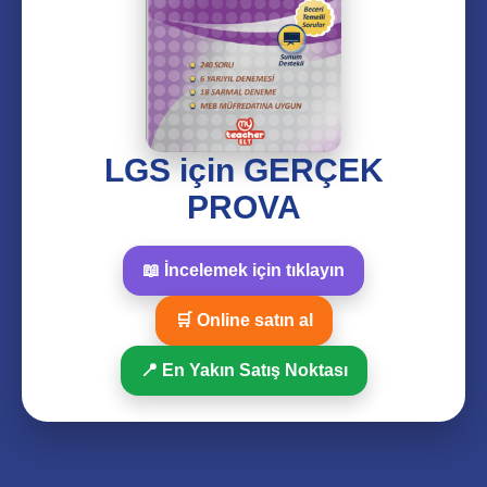
LGS için GERÇEK
PROVA
📖 İncelemek için tıklayın
🛒 Online satın al
📍 En Yakın Satış Noktası